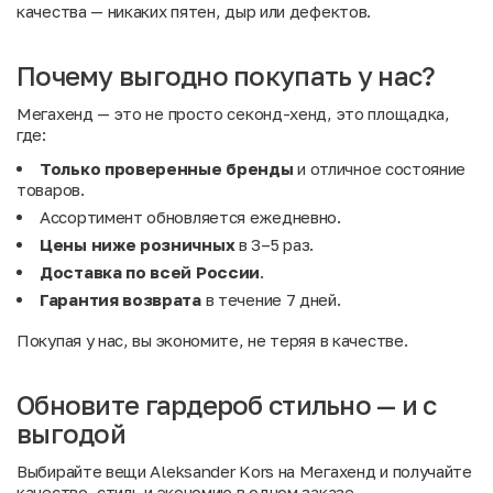
качества — никаких пятен, дыр или дефектов.
Почему выгодно покупать у нас?
Мегахенд — это не просто секонд-хенд, это площадка,
где:
Только проверенные бренды
и отличное состояние
товаров.
Ассортимент обновляется ежедневно.
Цены ниже розничных
в 3–5 раз.
Доставка по всей России
.
Гарантия возврата
в течение 7 дней.
Покупая у нас, вы экономите, не теряя в качестве.
Обновите гардероб стильно — и с
выгодой
Выбирайте вещи Aleksander Kors на Мегахенд и получайте
качество, стиль и экономию в одном заказе.