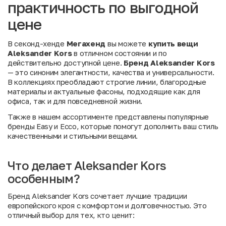
практичность по выгодной
цене
В секонд-хенде
Мегахенд
вы можете
купить вещи
Aleksander Kors
в отличном состоянии и по
действительно доступной цене.
Бренд Aleksander Kors
— это синоним элегантности, качества и универсальности.
В коллекциях преобладают строгие линии, благородные
материалы и актуальные фасоны, подходящие как для
офиса, так и для повседневной жизни.
Также в нашем ассортименте представлены популярные
бренды
Easy
и
Ecco
, которые помогут дополнить ваш стиль
качественными и стильными вещами.
Что делает Aleksander Kors
особенным?
Бренд Aleksander Kors сочетает лучшие традиции
европейского кроя с комфортом и долговечностью. Это
отличный выбор для тех, кто ценит: