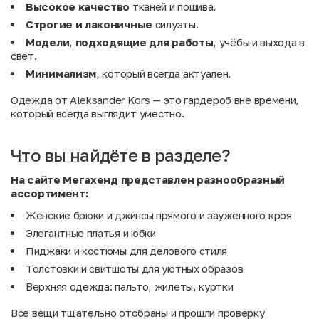
Высокое качество
тканей и пошива.
Строгие и лаконичные
силуэты.
Модели
,
подходящие
для
работы
, учёбы и выхода в
свет.
Минимализм
, который всегда актуален.
Одежда от Aleksander Kors — это гардероб вне времени,
который всегда выглядит уместно.
Что вы найдёте в разделе?
На сайте Мегахенд представлен разнообразный
ассортимент:
Женские брюки и джинсы прямого и зауженного кроя
Элегантные платья и юбки
Пиджаки и костюмы для делового стиля
Толстовки и свитшоты для уютных образов
Верхняя одежда: пальто, жилеты, куртки
Все вещи тщательно отобраны и прошли проверку