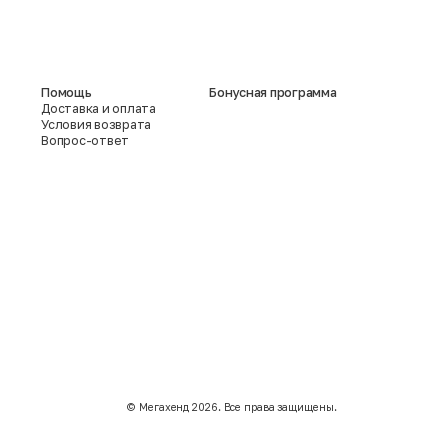
Помощь
Бонусная программа
Доставка и оплата
Условия возврата
Вопрос-ответ
©️ Мегахенд 2026. Все права защищены.