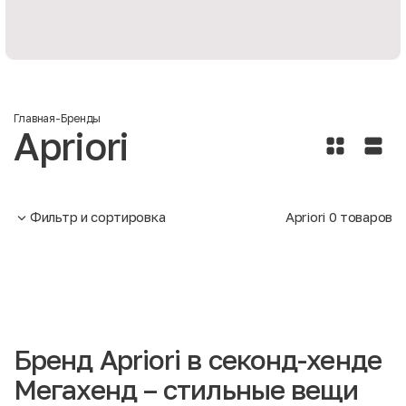
Главная
-
Бренды
Apriori
Фильтр и сортировка
Apriori
0
товаров
Бренд Apriori в секонд-хенде
Мегахенд – стильные вещи