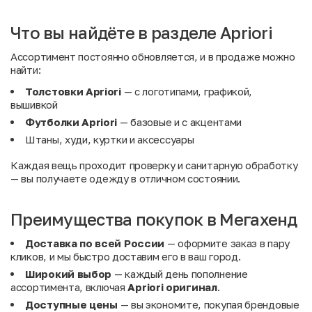
Что вы найдёте в разделе Apriori
Ассортимент постоянно обновляется, и в продаже можно
найти:
Толстовки Apriori
— с логотипами, графикой,
вышивкой
Футболки Apriori
— базовые и с акцентами
Штаны, худи, куртки и аксессуары
Каждая вещь проходит проверку и санитарную обработку
— вы получаете одежду в отличном состоянии.
Преимущества покупок в Мегахенд
Доставка по всей России
— оформите заказ в пару
кликов, и мы быстро доставим его в ваш город.
Широкий выбор
— каждый день пополнение
ассортимента, включая
Apriori оригинал
.
Доступные цены
— вы экономите, покупая брендовые