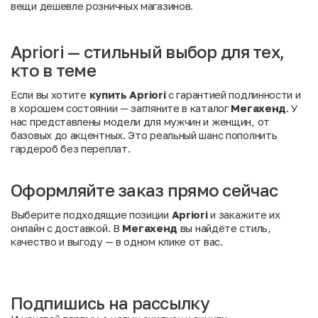
вещи дешевле розничных магазинов.
Apriori — стильный выбор для тех,
кто в теме
Если вы хотите
купить Apriori
с гарантией подлинности и
в хорошем состоянии — загляните в каталог
Мегахенд
. У
нас представлены модели для мужчин и женщин, от
базовых до акцентных. Это реальный шанс пополнить
гардероб без переплат.
Оформляйте заказ прямо сейчас
Выберите подходящие позиции
Apriori
и закажите их
онлайн с доставкой. В
Мегахенд
вы найдёте стиль,
качество и выгоду — в одном клике от вас.
Подпишись на рассылку